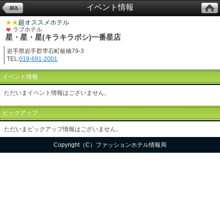
イベント情報
★★
超オススメホテル
ラブホテル
星・星・星(キラキラボシ)一番星店
岩手県岩手郡雫石町板橋79-3
TEL:
019-691-2001
イベント情報
ただいまイベント情報はございません。
ピックアップ
ただいまピックアップ情報はございません。
Copyright（C）ファッションホテル情報局