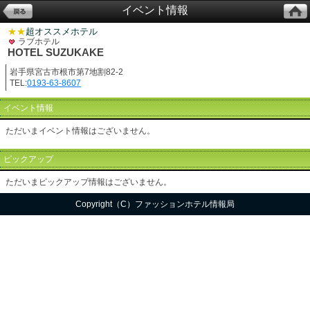
イベント情報
★★
超オススメホテル
ラブホテル
HOTEL SUZUKAKE
岩手県宮古市根市第7地割82-2
TEL:
0193-63-8607
イベント情報
ただいまイベント情報はございません。
ピックアップ
ただいまピックアップ情報はございません。
Copyright（C）ファッションホテル情報局