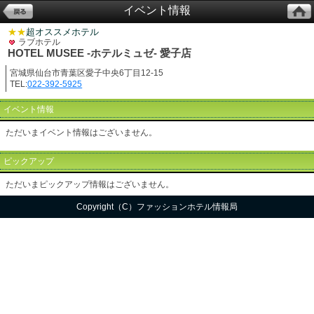
イベント情報
★★
超オススメホテル
ラブホテル
HOTEL MUSEE -ホテルミュゼ- 愛子店
宮城県仙台市青葉区愛子中央6丁目12-15
TEL:
022-392-5925
イベント情報
ただいまイベント情報はございません。
ピックアップ
ただいまピックアップ情報はございません。
Copyright（C）ファッションホテル情報局