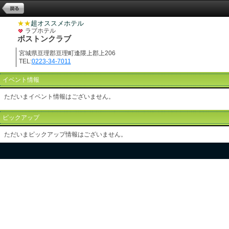
★★
超オススメホテル
ラブホテル
ボストンクラブ
宮城県亘理郡亘理町逢隈上郡上206
TEL:
0223-34-7011
イベント情報
ただいまイベント情報はございません。
ピックアップ
ただいまピックアップ情報はございません。