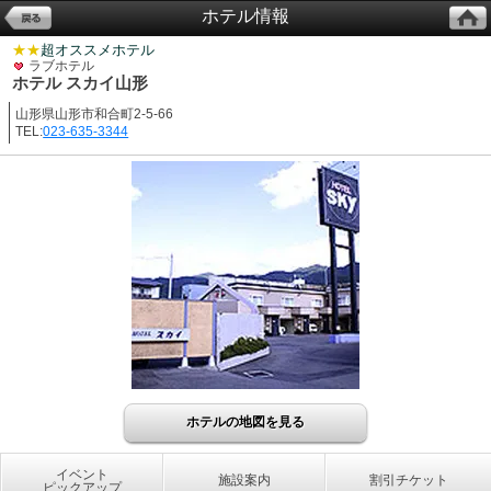
ホテル情報
★★
超オススメホテル
ラブホテル
ホテル スカイ山形
山形県山形市和合町2-5-66
TEL:
023-635-3344
ホテルの地図を見る
イベント
施設案内
割引チケット
ピックアップ