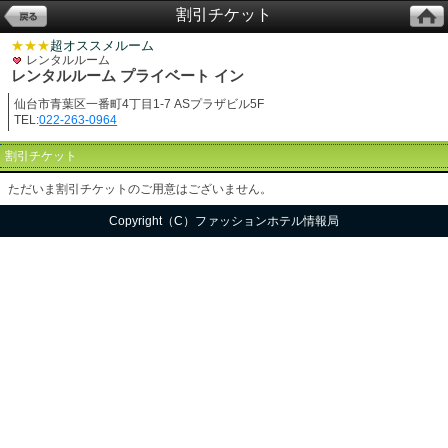
割引チケット
★★★
超オススメルーム
レンタルルーム
レンタルルーム プライベート イン
仙台市青葉区一番町4丁目1-7 ASプラザビル5F
TEL:
022-263-0964
割引チケット
ただいま割引チケットのご用意はございません。
Copyright（C）ファッションホテル情報局