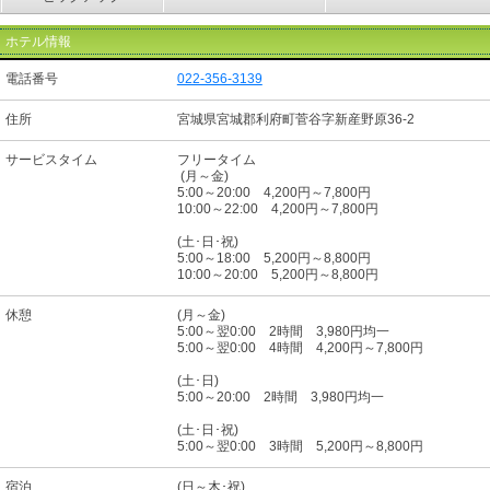
ホテル情報
電話番号
022-356-3139
住所
宮城県宮城郡利府町菅谷字新産野原36-2
サービスタイム
フリータイム
(月～金)
5:00～20:00 4,200円～7,800円
10:00～22:00 4,200円～7,800円
(土･日･祝)
5:00～18:00 5,200円～8,800円
10:00～20:00 5,200円～8,800円
休憩
(月～金)
5:00～翌0:00 2時間 3,980円均一
5:00～翌0:00 4時間 4,200円～7,800円
(土･日)
5:00～20:00 2時間 3,980円均一
(土･日･祝)
5:00～翌0:00 3時間 5,200円～8,800円
宿泊
(日～木･祝)