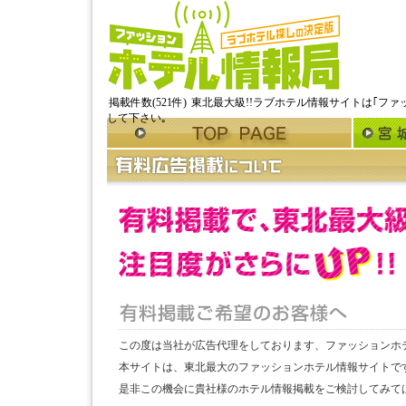
掲載件数(521件)
東北最大級!!ラブホテル情報サイトは｢ファ
して下さい｡
この度は当社が広告代理をしております、ファッションホ
本サイトは、東北最大のファッションホテル情報サイトで
是非この機会に貴社様のホテル情報掲載をご検討してみて